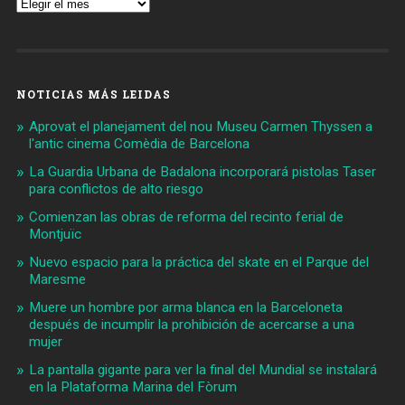
Archivos
NOTICIAS MÁS LEIDAS
Aprovat el planejament del nou Museu Carmen Thyssen a
l'antic cinema Comèdia de Barcelona
La Guardia Urbana de Badalona incorporará pistolas Taser
para conflictos de alto riesgo
Comienzan las obras de reforma del recinto ferial de
Montjuïc
Nuevo espacio para la práctica del skate en el Parque del
Maresme
Muere un hombre por arma blanca en la Barceloneta
después de incumplir la prohibición de acercarse a una
mujer
La pantalla gigante para ver la final del Mundial se instalará
en la Plataforma Marina del Fòrum