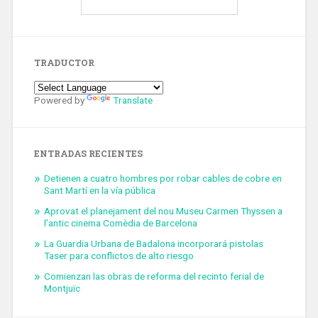
TRADUCTOR
Powered by
Translate
ENTRADAS RECIENTES
Detienen a cuatro hombres por robar cables de cobre en
Sant Martí en la vía pública
Aprovat el planejament del nou Museu Carmen Thyssen a
l’antic cinema Comèdia de Barcelona
La Guardia Urbana de Badalona incorporará pistolas
Taser para conflictos de alto riesgo
Comienzan las obras de reforma del recinto ferial de
Montjuïc