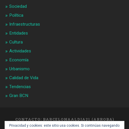
Sociedad
Política
Infraestructuras
Entidades
Cultura
Actividades
Economía
Urbanismo
Calidad de Vida
Tendencias
Gran BCN
CONTACTO: BARCELONAALDIA21 (ARROBA)
GMAIL.COM
Privacidad y cookies: este sitio usa cookies. Si continúas navegando
SUBIR ↑