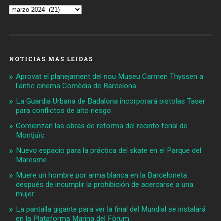
Archivos
NOTICIAS MÁS LEIDAS
Aprovat el planejament del nou Museu Carmen Thyssen a
l'antic cinema Comèdia de Barcelona
La Guardia Urbana de Badalona incorporará pistolas Taser
para conflictos de alto riesgo
Comienzan las obras de reforma del recinto ferial de
Montjuïc
Nuevo espacio para la práctica del skate en el Parque del
Maresme
Muere un hombre por arma blanca en la Barceloneta
después de incumplir la prohibición de acercarse a una
mujer
La pantalla gigante para ver la final del Mundial se instalará
en la Plataforma Marina del Fòrum