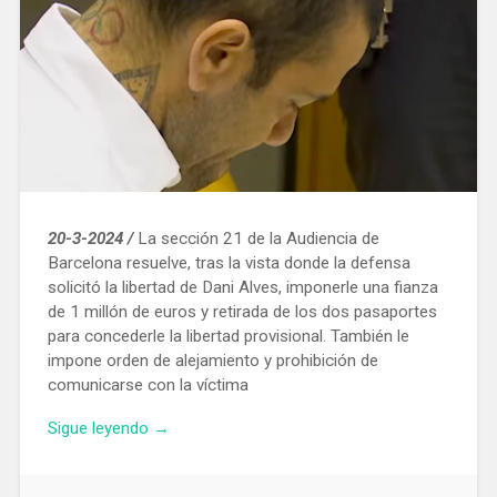
20-3-2024 /
La sección 21 de la Audiencia de
Barcelona resuelve, tras la vista donde la defensa
solicitó la libertad de Dani Alves, imponerle una fianza
de 1 millón de euros y retirada de los dos pasaportes
para concederle la libertad provisional. También le
impone orden de alejamiento y prohibición de
comunicarse con la víctima
«Libertad
Sigue leyendo
→
provisional
para