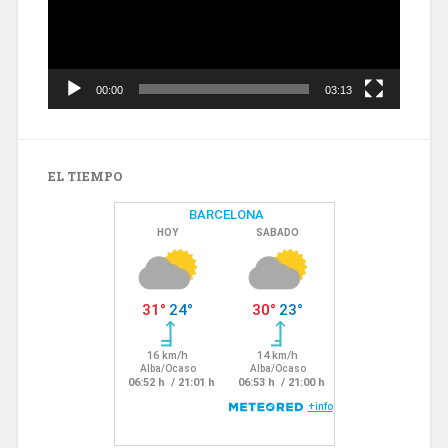
00:00
03:13
EL TIEMPO