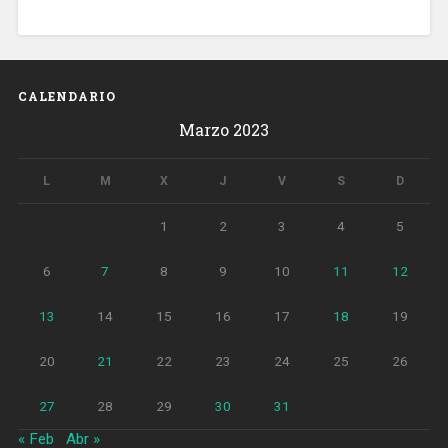
CALENDARIO
Marzo 2023
L
M
X
J
V
S
D
1
2
3
4
5
6
7
8
9
10
11
12
13
14
15
16
17
18
19
20
21
22
23
24
25
26
27
28
29
30
31
« Feb
Abr »