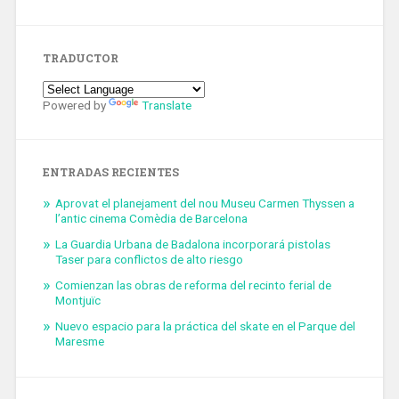
TRADUCTOR
Powered by
Translate
ENTRADAS RECIENTES
Aprovat el planejament del nou Museu Carmen Thyssen a
l’antic cinema Comèdia de Barcelona
La Guardia Urbana de Badalona incorporará pistolas
Taser para conflictos de alto riesgo
Comienzan las obras de reforma del recinto ferial de
Montjuïc
Nuevo espacio para la práctica del skate en el Parque del
Maresme