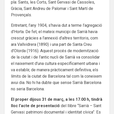
pla: Sants, les Corts, Sant Gervasi de Cassoles,
Gràcia, Sant Andreu de Palomar i Sant Martí de
Provençals.
Entretant, l’any 1904, s’havia dut a terme l’agregació
d’Horta. De fet, el mateix municipi de Sarrià havia
crescut gràcies a l’annexió d’altres territoris, com
ara Vallvidrera (1890) i una part de Santa Creu
d’Olorda (1916). Aquest procés de modernització
de la ciutat i de l’antic nucli de Sarrià va consolidar
el naixement d’una cultura específicament urbana i
va establir, de manera pràcticament definitiva, els
límits de la ciutat de Barcelona tal com la coneixem
avui dia. No hi ha dubte que sense Sarrià Barcelona
no seria Barcelona.
El proper dijous 31 de març, a les 17.00 h, tindrà
lloc l’acte de presentació
del llibre “Sarrià – Sant
Gervasi: patrimoni documental i identitat cívica”. Es