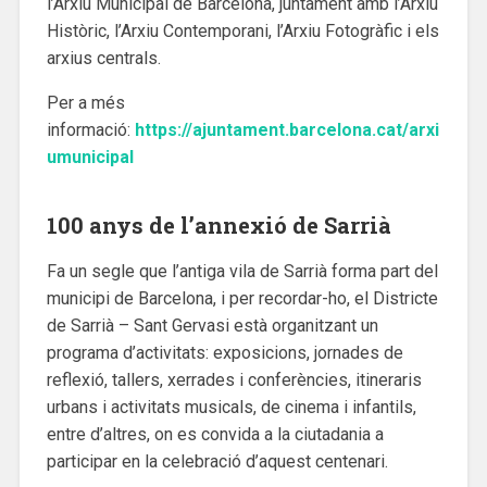
l’Arxiu Municipal de Barcelona, juntament amb l’Arxiu
Històric, l’Arxiu Contemporani, l’Arxiu Fotogràfic i els
arxius centrals.
Per a més
informació:
https://ajuntament.barcelona.cat/arxi
umunicipal
100 anys de l’annexió de Sarrià
Fa un segle que l’antiga vila de Sarrià forma part del
municipi de Barcelona, i per recordar-ho, el Districte
de Sarrià – Sant Gervasi està organitzant un
programa d’activitats: exposicions, jornades de
reflexió, tallers, xerrades i conferències, itineraris
urbans i activitats musicals, de cinema i infantils,
entre d’altres, on es convida a la ciutadania a
participar en la celebració d’aquest centenari.