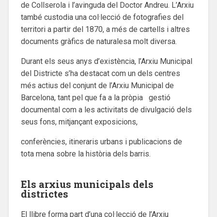
de Collserola i l’avinguda del Doctor Andreu. L’Arxiu
també custodia una col·lecció de fotografies del
territori a partir del 1870, a més de cartells i altres
documents gràfics de naturalesa molt diversa.
Durant els seus anys d’existència, l’Arxiu Municipal
del Districte s’ha destacat com un dels centres
més actius del conjunt de l’Arxiu Municipal de
Barcelona, tant pel que fa a la pròpia gestió
documental com a les activitats de divulgació dels
seus fons, mitjançant exposicions,
conferències, itineraris urbans i publicacions de
tota mena sobre la història dels barris.
Els arxius municipals dels
districtes
El llibre forma part d’una col·lecció de l’Arxiu