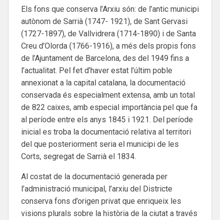
Els fons que conserva l’Arxiu són: de l’antic municipi
autònom de Sarrià (1747- 1921), de Sant Gervasi
(1727-1897), de Vallvidrera (1714-1890) i de Santa
Creu d’Olorda (1766-1916), a més dels propis fons
de l’Ajuntament de Barcelona, des del 1949 fins a
l’actualitat. Pel fet d’haver estat l’últim poble
annexionat a la capital catalana, la documentació
conservada és especialment extensa, amb un total
de 822 caixes, amb especial importància pel que fa
al període entre els anys 1845 i 1921. Del període
inicial es troba la documentació relativa al territori
del que posteriorment seria el municipi de les
Corts, segregat de Sarrià el 1834.
Al costat de la documentació generada per
l’administració municipal, l’arxiu del Districte
conserva fons d’origen privat que enriqueix les
visions plurals sobre la història de la ciutat a través