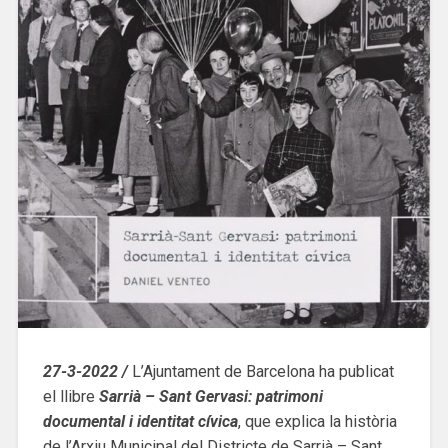
27-3-2022 /
L’Ajuntament de Barcelona ha publicat
el llibre
Sarrià – Sant Gervasi: patrimoni
documental i identitat cívica
, que explica la història
de l’Arxiu Municipal del Districte de Sarrià – Sant