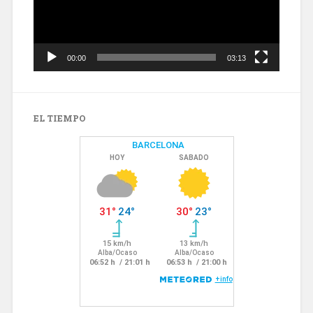
00:00
03:13
EL TIEMPO