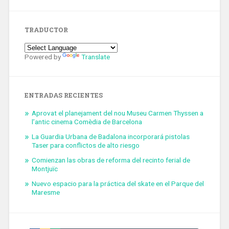
TRADUCTOR
Powered by
Translate
ENTRADAS RECIENTES
Aprovat el planejament del nou Museu Carmen Thyssen a
l’antic cinema Comèdia de Barcelona
La Guardia Urbana de Badalona incorporará pistolas
Taser para conflictos de alto riesgo
Comienzan las obras de reforma del recinto ferial de
Montjuïc
Nuevo espacio para la práctica del skate en el Parque del
Maresme