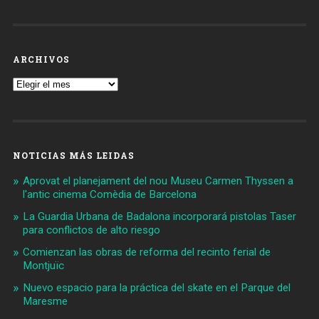
ARCHIVOS
Archivos
NOTICIAS MÁS LEIDAS
Aprovat el planejament del nou Museu Carmen Thyssen a
l'antic cinema Comèdia de Barcelona
La Guardia Urbana de Badalona incorporará pistolas Taser
para conflictos de alto riesgo
Comienzan las obras de reforma del recinto ferial de
Montjuïc
Nuevo espacio para la práctica del skate en el Parque del
Maresme