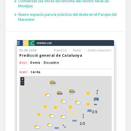
Comienzan las obras de reforma del recinto ferial de
Montjuïc
Nuevo espacio para la práctica del skate en el Parque del
Maresme