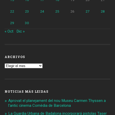
22
23
24
25
26
27
28
29
30
« Oct
Dic »
ARCHIVOS
Archivos
NOTICIAS MÁS LEIDAS
Aprovat el planejament del nou Museu Carmen Thyssen a
l'antic cinema Comèdia de Barcelona
La Guardia Urbana de Badalona incorporará pistolas Taser