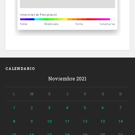
CALENDARIO
Noviembre 2021
L
M
X
J
V
S
D
1
2
3
4
5
6
7
8
9
10
11
12
13
14
15
16
17
18
19
20
21