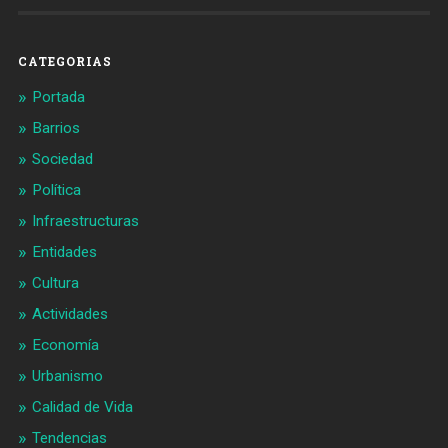
en
en
Facebook
Twitter
CATEGORIAS
Portada
Barrios
Sociedad
Política
Infraestructuras
Entidades
Cultura
Actividades
Economía
Urbanismo
Calidad de Vida
Tendencias