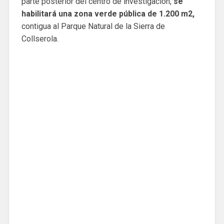
parte posterior del centro de investigación,
se
habilitará una zona verde pública de 1.200 m2,
contigua al Parque Natural de la Sierra de
Collserola.