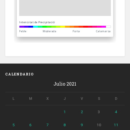
CALENDARIO
Julio 2021
L
M
X
J
V
S
D
1
2
3
4
5
6
7
8
9
10
11