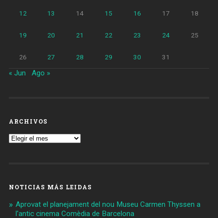
12
13
14
15
16
17
18
19
20
21
22
23
24
25
26
27
28
29
30
31
« Jun
Ago »
ARCHIVOS
Archivos
NOTICIAS MÁS LEIDAS
Aprovat el planejament del nou Museu Carmen Thyssen a
l'antic cinema Comèdia de Barcelona