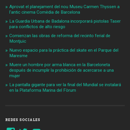
Aprovat el planejament del nou Museu Carmen Thyssen a
l'antic cinema Comèdia de Barcelona
La Guardia Urbana de Badalona incorporará pistolas Taser
para conflictos de alto riesgo
Comienzan las obras de reforma del recinto ferial de
Montjuïc
Nuevo espacio para la práctica del skate en el Parque del
Maresme
Muere un hombre por arma blanca en la Barceloneta
después de incumplir la prohibición de acercarse a una
mujer
La pantalla gigante para ver la final del Mundial se instalará
en la Plataforma Marina del Fòrum
REDES SOCIALES
Ver
Ver
YouTube