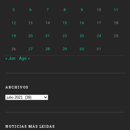
5
6
7
8
9
10
11
12
13
14
15
16
17
18
19
20
21
22
23
24
25
26
27
28
29
30
31
« Jun
Ago »
ARCHIVOS
Archivos
NOTICIAS MÁS LEIDAS