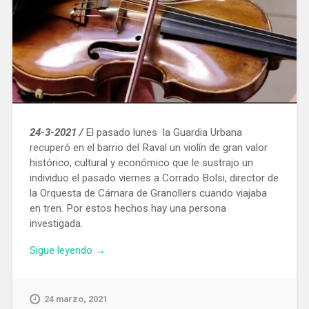
24-3-2021 /
El pasado lunes la Guardia Urbana
recuperó en el barrio del Raval un violín de gran valor
histórico, cultural y económico que le sustrajo un
individuo el pasado viernes a Corrado Bolsi, director de
la Orquesta de Cámara de Granollers cuando viajaba
en tren. Por estos hechos hay una persona
investigada.
«La
Sigue leyendo
→
Guardia
Urbana
recupera
24 marzo, 2021