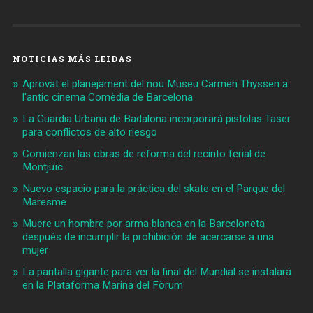
NOTICIAS MÁS LEIDAS
Aprovat el planejament del nou Museu Carmen Thyssen a
l'antic cinema Comèdia de Barcelona
La Guardia Urbana de Badalona incorporará pistolas Taser
para conflictos de alto riesgo
Comienzan las obras de reforma del recinto ferial de
Montjuïc
Nuevo espacio para la práctica del skate en el Parque del
Maresme
Muere un hombre por arma blanca en la Barceloneta
después de incumplir la prohibición de acercarse a una
mujer
La pantalla gigante para ver la final del Mundial se instalará
en la Plataforma Marina del Fòrum