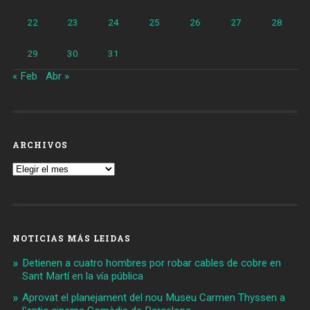
22
23
24
25
26
27
28
29
30
31
« Feb
Abr »
ARCHIVOS
Archivos
NOTICIAS MÁS LEIDAS
Detienen a cuatro hombres por robar cables de cobre en
Sant Martí en la vía pública
Aprovat el planejament del nou Museu Carmen Thyssen a