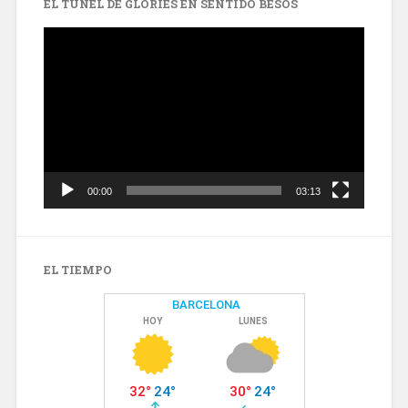
EL TÚNEL DE GLÒRIES EN SENTIDO BESÒS
Reproductor
de
vídeo
00:00
03:13
EL TIEMPO