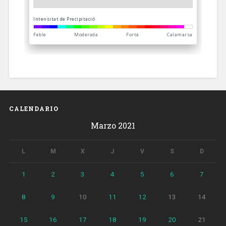
CALENDARIO
Marzo 2021
L
M
X
J
V
S
D
1
2
3
4
5
6
7
8
9
10
11
12
13
14
15
16
17
18
19
20
21