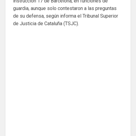
instrucción 17 de Barcelona, en funciones de
guardia, aunque solo contestaron a las preguntas
de su defensa, según informa el Tribunal Superior
de Justicia de Cataluña (TSJC).