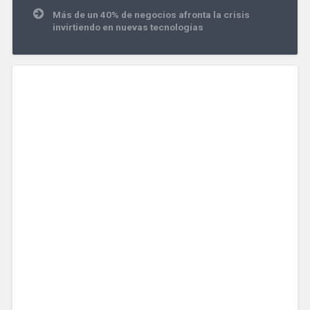
Más de un 40% de negocios afronta la crisis
invirtiendo en nuevas tecnologías