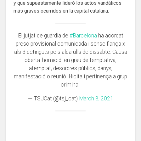
y que supuestamente lideró los actos vandálicos
más graves ocurridos en la capital catalana.
El jutjat de guàrdia de
#Barcelona
ha acordat
presó provisional comunicada i sense fiança x
als 8 detinguts pels aldarulls de dissabte. Causa
oberta: homicidi en grau de temptativa,
atemptat, desordres públics, danys,
manifestació o reunió il·lícita i pertinença a grup
criminal.
— TSJCat (@tsj_cat)
March 3, 2021