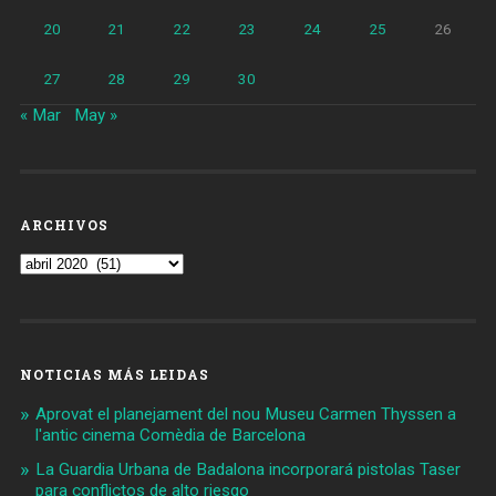
20
21
22
23
24
25
26
27
28
29
30
« Mar
May »
ARCHIVOS
Archivos
NOTICIAS MÁS LEIDAS
Aprovat el planejament del nou Museu Carmen Thyssen a
l'antic cinema Comèdia de Barcelona
La Guardia Urbana de Badalona incorporará pistolas Taser
para conflictos de alto riesgo