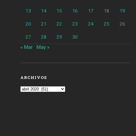
13
14
15
16
17
18
19
20
21
22
23
24
25
26
27
28
29
30
« Mar
May »
ARCHIVOS
Archivos