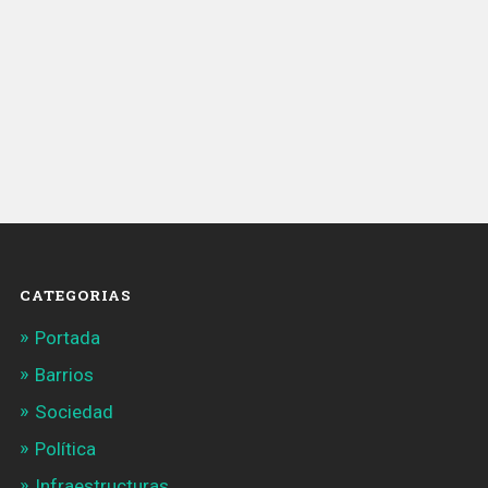
CATEGORIAS
Portada
Barrios
Sociedad
Política
Infraestructuras