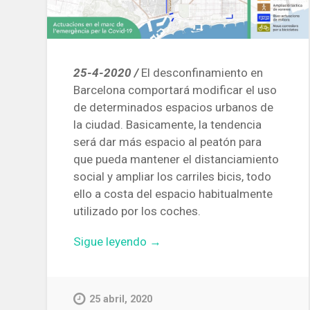
25-4-2020 /
El desconfinamiento en
Barcelona comportará modificar el uso
de determinados espacios urbanos de
la ciudad. Basicamente, la tendencia
será dar más espacio al peatón para
que pueda mantener el distanciamiento
social y ampliar los carriles bicis, todo
ello a costa del espacio habitualmente
utilizado por los coches.
«El
Sigue leyendo
→
gobierno
de
Barcelona
25 abril, 2020