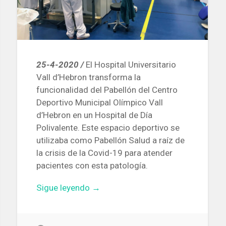
25-4-2020 /
El Hospital Universitario
Vall d’Hebron transforma la
funcionalidad del Pabellón del Centro
Deportivo Municipal Olímpico Vall
d’Hebron en un Hospital de Día
Polivalente. Este espacio deportivo se
utilizaba como Pabellón Salud a raíz de
la crisis de la Covid-19 para atender
pacientes con esta patología.
«El
Sigue leyendo
→
Pabellón
Salud
Vall