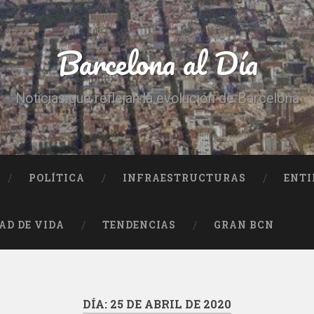
Barcelona al Día
Noticias que reflejan la evolución de Barcelona
POLÍTICA
INFRAESTRUCTURAS
ENTI
AD DE VIDA
TENDENCIAS
GRAN BCN
DÍA:
25 DE ABRIL DE 2020