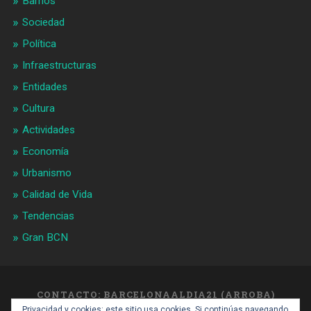
Barrios
Sociedad
Política
Infraestructuras
Entidades
Cultura
Actividades
Economía
Urbanismo
Calidad de Vida
Tendencias
Gran BCN
CONTACTO: BARCELONAALDIA21 (ARROBA)
GMAIL.COM
Privacidad y cookies: este sitio usa cookies. Si continúas navegando