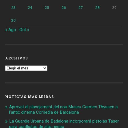
23
24
25
26
27
28
29
30
« Ago
Oct »
ARCHIVOS
Archivos
NOTICIAS MÁS LEIDAS
Aprovat el planejament del nou Museu Carmen Thyssen a
l'antic cinema Comèdia de Barcelona
La Guardia Urbana de Badalona incorporará pistolas Taser
para conflictos de alto riesgo