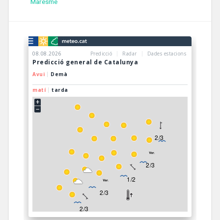
Maresme