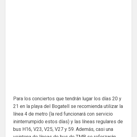
Para los conciertos que tendrán lugar los días 20 y
21 en la playa del Bogatell se recomienda utilizar la
línea 4 de metro (la red funcionará con servicio
ininterrumpido estos días) y las líneas regulares de
bus H16, V23, V25, V27 y 59. Además, casi una
veintena de líneas de bus de TMB se reforzarán