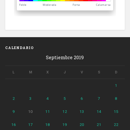
CALENDARIO
Septiembre 2019
L
M
X
J
V
S
D
1
2
3
4
5
6
7
8
9
10
11
12
13
14
15
16
17
18
19
20
21
22