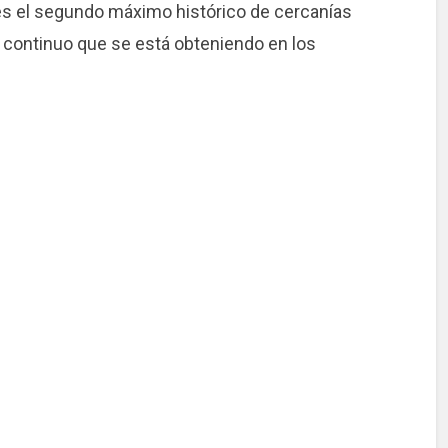
a es el segundo máximo histórico de cercanías
to continuo que se está obteniendo en los