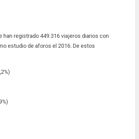
e han registrado 449.316 viajeros diarios con
mo estudio de aforos el 2016. De estos
,2%)
+9%)