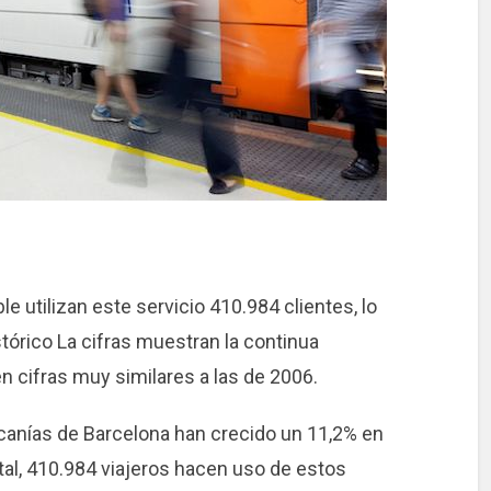
le utilizan este servicio 410.984 clientes, lo
órico La cifras muestran la continua
n cifras muy similares a las de 2006.
canías de Barcelona han crecido un 11,2% en
total, 410.984 viajeros hacen uso de estos