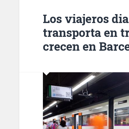
Los viajeros di
transporta en t
crecen en Barce