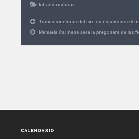
Infraestructuras
Navegación
Toman muestras del aire en estaciones de m
de
entradas
Manuela Carmena será la pregonera de las f
CALENDARIO