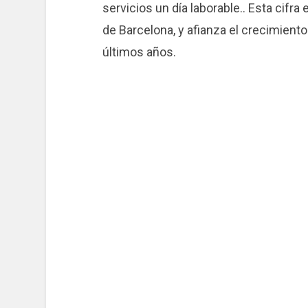
servicios un día laborable.. Esta cifr
de Barcelona, ​​y afianza el crecimien
últimos años.