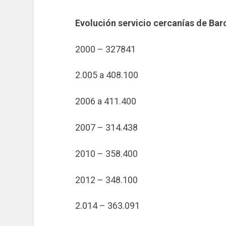
Evolución servicio cercanías de Bar
2000 – 327841
2.005 a 408.100
2006 a 411.400
2007 – 314.438
2010 – 358.400
2012 – 348.100
2.014 – 363.091