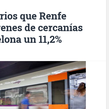
arios que Renfe
renes de cercanías
lona un 11,2%