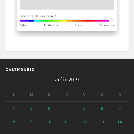
CALENDARIO
Julio 2019
L
M
X
J
V
S
D
1
2
3
4
5
6
7
8
9
10
11
12
13
14