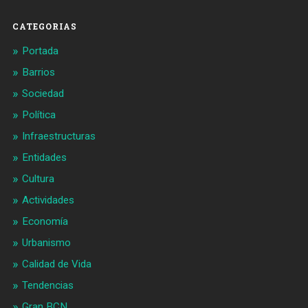
Facebook
Twitter
CATEGORIAS
Portada
Barrios
Sociedad
Política
Infraestructuras
Entidades
Cultura
Actividades
Economía
Urbanismo
Calidad de Vida
Tendencias
Gran BCN