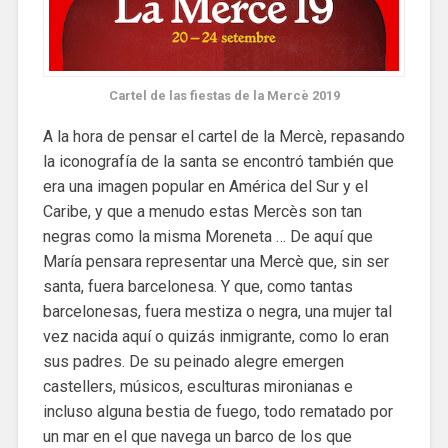
Cartel de las fiestas de la Mercè 2019
A la hora de pensar el cartel de la Mercè, repasando
la iconografía de la santa se encontró también que
era una imagen popular en América del Sur y el
Caribe, y que a menudo estas Mercès son tan
negras como la misma Moreneta … De aquí que
María pensara representar una Mercè que, sin ser
santa, fuera barcelonesa. Y que, como tantas
barcelonesas, fuera mestiza o negra, una mujer tal
vez nacida aquí o quizás inmigrante, como lo eran
sus padres. De su peinado alegre emergen
castellers, músicos, esculturas mironianas e
incluso alguna bestia de fuego, todo rematado por
un mar en el que navega un barco de los que