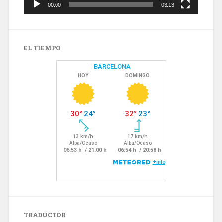
00:00
03:13
EL TIEMPO
TRADUCTOR