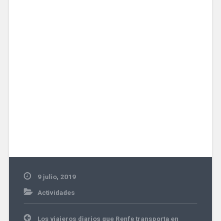
9 julio, 2019
Actividades
Navegación
Los viajeros diarios que Renfe transporta en