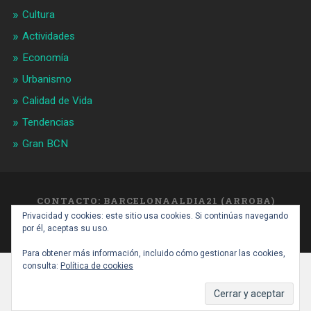
Cultura
Actividades
Economía
Urbanismo
Calidad de Vida
Tendencias
Gran BCN
CONTACTO: BARCELONAALDIA21 (ARROBA)
GMAIL.COM
Privacidad y cookies: este sitio usa cookies. Si continúas navegando
SUBIR ↑
por él, aceptas su uso.
Para obtener más información, incluido cómo gestionar las cookies,
consulta:
Política de cookies