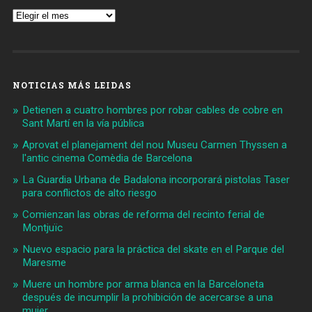
Archivos
NOTICIAS MÁS LEIDAS
Detienen a cuatro hombres por robar cables de cobre en
Sant Martí en la vía pública
Aprovat el planejament del nou Museu Carmen Thyssen a
l'antic cinema Comèdia de Barcelona
La Guardia Urbana de Badalona incorporará pistolas Taser
para conflictos de alto riesgo
Comienzan las obras de reforma del recinto ferial de
Montjuïc
Nuevo espacio para la práctica del skate en el Parque del
Maresme
Muere un hombre por arma blanca en la Barceloneta
después de incumplir la prohibición de acercarse a una
mujer