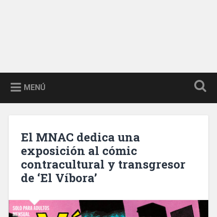
MENÚ
El MNAC dedica una
exposición al cómic
contracultural y transgresor
de ‘El Víbora’