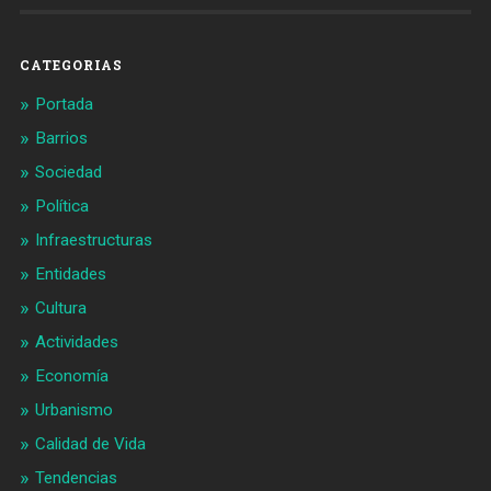
en
en
Facebook
Twitter
CATEGORIAS
Portada
Barrios
Sociedad
Política
Infraestructuras
Entidades
Cultura
Actividades
Economía
Urbanismo
Calidad de Vida
Tendencias