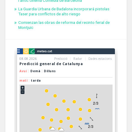
l’antic cinema Comèdia de Barcelona
La Guardia Urbana de Badalona incorporará pistolas
Taser para conflictos de alto riesgo
Comienzan las obras de reforma del recinto ferial de
Montjuïc