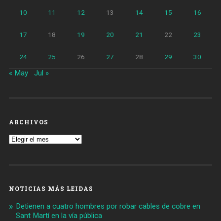
10
11
12
13
14
15
16
17
18
19
20
21
22
23
24
25
26
27
28
29
30
« May
Jul »
ARCHIVOS
Archivos
NOTICIAS MÁS LEIDAS
Detienen a cuatro hombres por robar cables de cobre en
Sant Martí en la vía pública