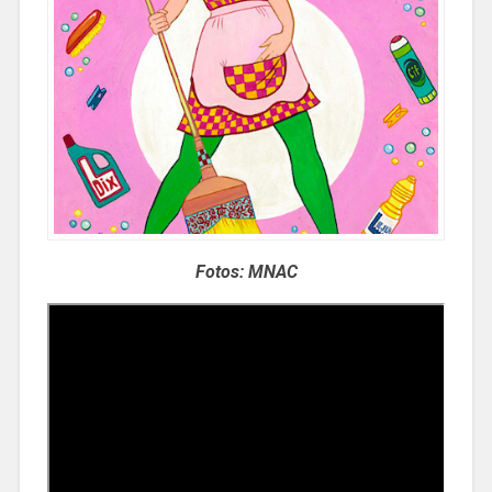
Fotos: MNAC