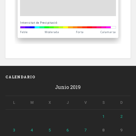
CALENDARIO
Junio 2019
L
M
X
J
V
S
D
1
2
3
4
5
6
7
8
9