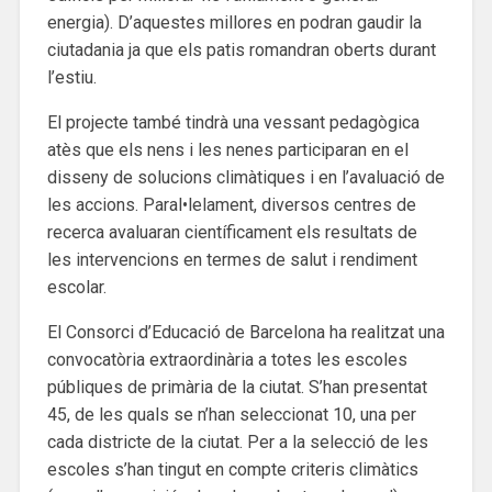
energia). D’aquestes millores en podran gaudir la
ciutadania ja que els patis romandran oberts durant
l’estiu.
El projecte també tindrà una vessant pedagògica
atès que els nens i les nenes participaran en el
disseny de solucions climàtiques i en l’avaluació de
les accions. Paral•lelament, diversos centres de
recerca avaluaran científicament els resultats de
les intervencions en termes de salut i rendiment
escolar.
El Consorci d’Educació de Barcelona ha realitzat una
convocatòria extraordinària a totes les escoles
públiques de primària de la ciutat. S’han presentat
45, de les quals se n’han seleccionat 10, una per
cada districte de la ciutat. Per a la selecció de les
escoles s’han tingut en compte criteris climàtics