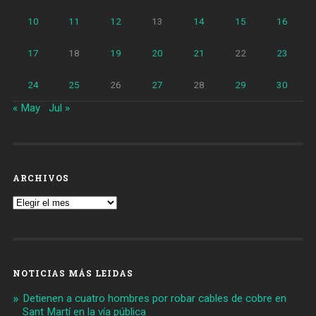
10
11
12
13
14
15
16
17
18
19
20
21
22
23
24
25
26
27
28
29
30
« May
Jul »
ARCHIVOS
Archivos
NOTICIAS MÁS LEIDAS
Detienen a cuatro hombres por robar cables de cobre en
Sant Martí en la vía pública