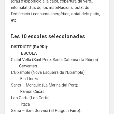
(grau d’exposició a la calor, cobertura de verd),
intensitat d’ús de les instal•lacions, estat de
l’edificació i consums energètics, estat dels patis,
etc.
Les 10 escoles seleccionades
DISTRICTE (BARRI):
ESCOLA
Ciutat Vella (Sant Pere, Santa Caterina i la Ribera):
Cervantes
L’Eixample (Nova Esquerra de l’Eixample):
Els Llorers
Sants – Montjuïc (La Marina del Port):
Ramon Casas
Les Corts (Les Corts):
Ítaca
Sarrià – Sant Gervasi (El Putget i Farró):