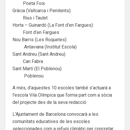
Poeta Foix
Gràcia (Vallcarca i Penitents):
Rius i Taulet
Horta – Guinardó (La Font d’en Fargues):
Font d’en Fargues
Nou Barris (Les Roquetes):
Antaviana (Institut Escola)
Sant Andreu (Sant Andreu):
Can Fabra
Sant Martí (El Poblenou):
Poblenou
A més, d’aquestes 10 escoles també s’actuarà a
l’escola Vila Olímpica que forma part com a sòcia
del projecte des de la seva redacció.
L’Ajuntament de Barcelona convocarà a les
comunitats educatives de les escoles
seleccionades com a refugi climàtic per concretar