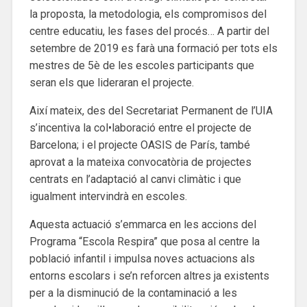
la proposta, la metodologia, els compromisos del
centre educatiu, les fases del procés… A partir del
setembre de 2019 es farà una formació per tots els
mestres de 5è de les escoles participants que
seran els que lideraran el projecte.
Així mateix, des del Secretariat Permanent de l’UIA
s’incentiva la col•laboració entre el projecte de
Barcelona; i el projecte OASIS de París, també
aprovat a la mateixa convocatòria de projectes
centrats en l’adaptació al canvi climàtic i que
igualment intervindrà en escoles.
Aquesta actuació s’emmarca en les accions del
Programa “Escola Respira” que posa al centre la
població infantil i impulsa noves actuacions als
entorns escolars i se’n reforcen altres ja existents
per a la disminució de la contaminació a les