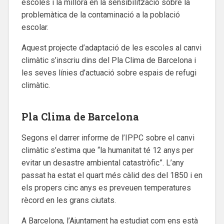
escoles i la millora en la sensibilització sobre la
problemàtica de la contaminació a la població
escolar.
Aquest projecte d’adaptació de les escoles al canvi
climàtic s’inscriu dins del Pla Clima de Barcelona i
les seves línies d’actuació sobre espais de refugi
climàtic.
Pla Clima de Barcelona
Segons el darrer informe de l’IPPC sobre el canvi
climàtic s’estima que “la humanitat té 12 anys per
evitar un desastre ambiental catastròfic”. L’any
passat ha estat el quart més càlid des del 1850 i en
els propers cinc anys es preveuen temperatures
rècord en les grans ciutats.
A Barcelona, l’Ajuntament ha estudiat com ens està