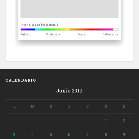
CALENDARIO
Junio 2019
L
M
X
J
V
S
D
1
2
3
4
5
6
7
8
9