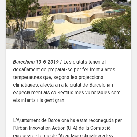
Barcelona 10-6-2019
/ Les ciutats tenen el
desafiament de preparar-se per fer front a altes
temperatures que, segons les projeccions
climàtiques, afectaran a la ciutat de Barcelona i
especialment als col•lectius més vulnerables com
els infants i la gent gran.
L’Ajuntament de Barcelona ha estat reconeguda per
l’Urban Innovation Action (UIA) de la Comissió
europea pel projecte “Adaptació climàtica a les