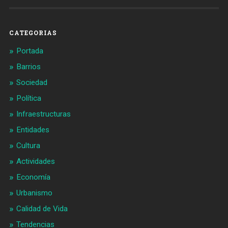
en
en
Facebook
Twitter
CATEGORIAS
Portada
Barrios
Sociedad
Política
Infraestructuras
Entidades
Cultura
Actividades
Economía
Urbanismo
Calidad de Vida
Tendencias