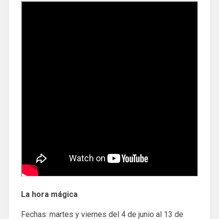
La hora mágica
Fechas: martes y viernes del 4 de junio al 13 de