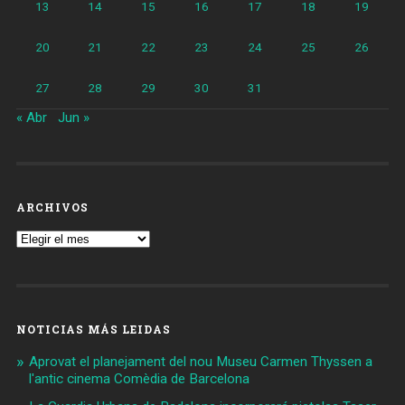
13
14
15
16
17
18
19
20
21
22
23
24
25
26
27
28
29
30
31
« Abr
Jun »
ARCHIVOS
Archivos
NOTICIAS MÁS LEIDAS
Aprovat el planejament del nou Museu Carmen Thyssen a
l'antic cinema Comèdia de Barcelona