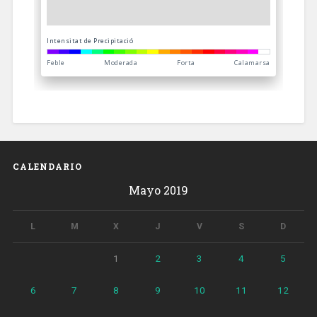
CALENDARIO
Mayo 2019
L
M
X
J
V
S
D
1
2
3
4
5
6
7
8
9
10
11
12