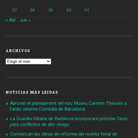
27
28
29
30
31
« Abr
Jun »
ARCHIVOS
Archivos
NOTICIAS MÁS LEIDAS
Aprovat el planejament del nou Museu Carmen Thyssen a
l'antic cinema Comèdia de Barcelona
La Guardia Urbana de Badalona incorporará pistolas Taser
para conflictos de alto riesgo
Comienzan las obras de reforma del recinto ferial de