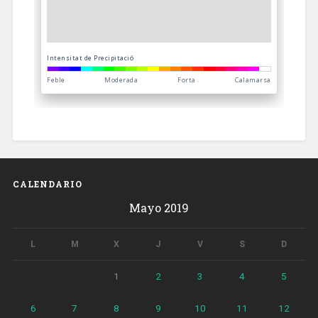
CALENDARIO
Mayo 2019
L
M
X
J
V
S
D
1
2
3
4
5
6
7
8
9
10
11
12