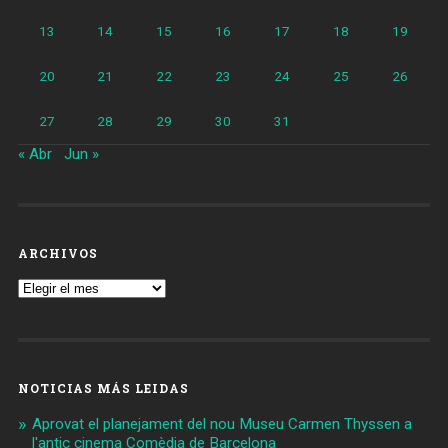
13
14
15
16
17
18
19
20
21
22
23
24
25
26
27
28
29
30
31
« Abr
Jun »
ARCHIVOS
Archivos
NOTICIAS MÁS LEIDAS
Aprovat el planejament del nou Museu Carmen Thyssen a
l'antic cinema Comèdia de Barcelona