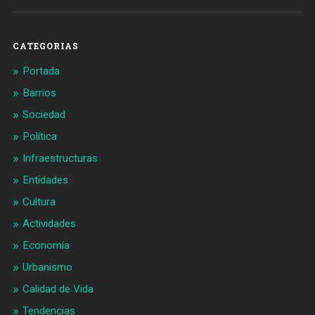
en
en
Facebook
Twitter
CATEGORIAS
Portada
Barrios
Sociedad
Política
Infraestructuras
Entidades
Cultura
Actividades
Economía
Urbanismo
Calidad de Vida
Tendencias