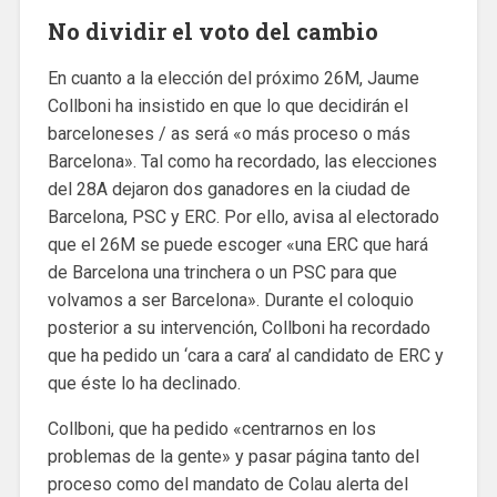
No dividir el voto del cambio
En cuanto a la elección del próximo 26M, Jaume
Collboni ha insistido en que lo que decidirán el
barceloneses / as será «o más proceso o más
Barcelona». Tal como ha recordado, las elecciones
del 28A dejaron dos ganadores en la ciudad de
Barcelona, ​​PSC y ERC. Por ello, avisa al electorado
que el 26M se puede escoger «una ERC que hará
de Barcelona una trinchera o un PSC para que
volvamos a ser Barcelona». Durante el coloquio
posterior a su intervención, Collboni ha recordado
que ha pedido un ‘cara a cara’ al candidato de ERC y
que éste lo ha declinado.
Collboni, que ha pedido «centrarnos en los
problemas de la gente» y pasar página tanto del
proceso como del mandato de Colau alerta del