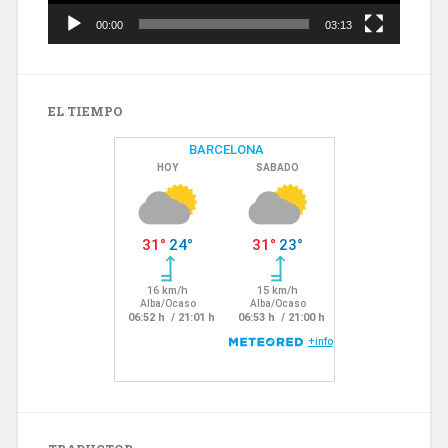
00:00
03:13
EL TIEMPO