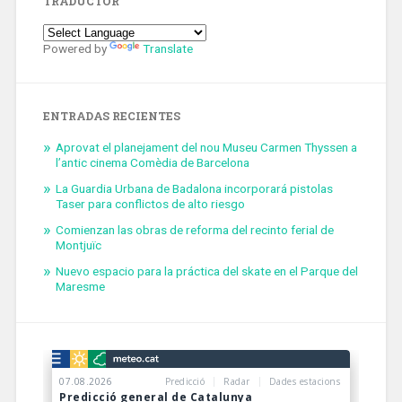
TRADUCTOR
Powered by
Translate
ENTRADAS RECIENTES
Aprovat el planejament del nou Museu Carmen Thyssen a
l’antic cinema Comèdia de Barcelona
La Guardia Urbana de Badalona incorporará pistolas
Taser para conflictos de alto riesgo
Comienzan las obras de reforma del recinto ferial de
Montjuïc
Nuevo espacio para la práctica del skate en el Parque del
Maresme