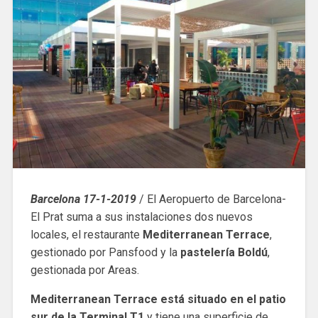
Barcelona 17-1-2019
/ El Aeropuerto de Barcelona-
El Prat suma a sus instalaciones dos nuevos
locales, el restaurante
Mediterranean Terrace
,
gestionado por Pansfood y la
pastelería Boldú
,
gestionada por Areas.
Mediterranean Terrace está situado en el patio
sur de la Terminal T1
y tiene una superficie de