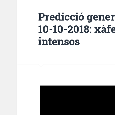
Predicció gener
10-10-2018: xàf
intensos