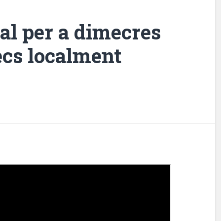
al per a dimecres
ecs localment