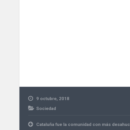
9 octubre, 2018
Sociedad
Navegación
Cataluña fue la comunidad con más desahucio
de