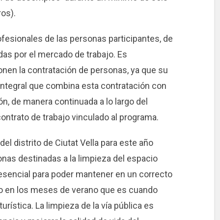
os).
esionales de las personas participantes, de
as por el mercado de trabajo. Es
ponen la contratación de personas, ya que su
integral que combina esta contratación con
ón, de manera continuada a lo largo del
contrato de trabajo vinculado al programa.
el distrito de Ciutat Vella para este año
nas destinadas a la limpieza del espacio
 esencial para poder mantener en un correcto
do en los meses de verano que es cuando
urística. La limpieza de la vía pública es