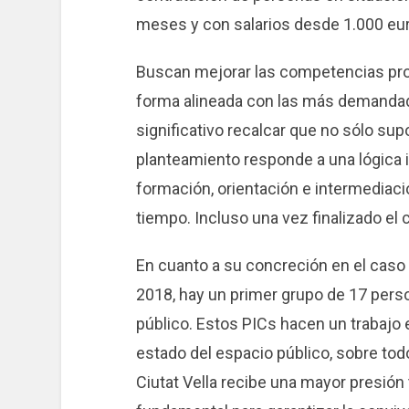
meses y con salarios desde 1.000 eur
Buscan mejorar las competencias prof
forma alineada con las más demandad
significativo recalcar que no sólo su
planteamiento responde a una lógica 
formación, orientación e intermediaci
tiempo. Incluso una vez finalizado el 
En cuanto a su concreción en el caso d
2018, hay un primer grupo de 17 perso
público. Estos PICs hacen un trabajo
estado del espacio público, sobre to
Ciutat Vella recibe una mayor presión t