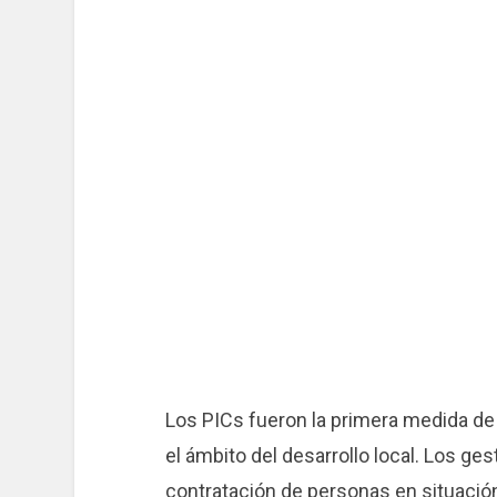
Los PICs fueron la primera medida d
el ámbito del desarrollo local. Los ge
contratación de personas en situaci