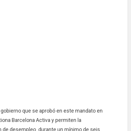
e gobierno que se aprobó en este mandato en
stiona Barcelona Activa y permiten la
ón de desempleo durante un mínimo de seis