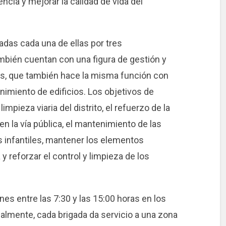
ncia y mejorar la calidad de vida del
adas cada una de ellas por tres
mbién cuentan con una figura de gestión y
s, que también hace la misma función con
imiento de edificios. Los objetivos de
impieza viaria del distrito, el refuerzo de la
 la vía pública, el mantenimiento de las
s infantiles, mantener los elementos
 reforzar el control y limpieza de los
nes entre las 7:30 y las 15:00 horas en los
orialmente, cada brigada da servicio a una zona