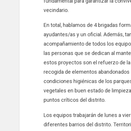
fundamental para garantizar la convive
vecindario.
En total, hablamos de 4 brigadas form
ayudantes/as y un oficial. Además, ta
acompañamiento de todos los equipo
las personas que se dedican al manten
estos proyectos son el refuerzo de la l
recogida de elementos abandonados en
condiciones higiénicas de los parque
vegetales en buen estado de limpieza y
puntos críticos del distrito.
Los equipos trabajarán de lunes a vier
diferentes barrios del distrito. Territ