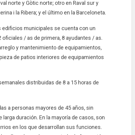
aval norte y Gòtic norte; otro en Raval sur y
rina i la Ribera; y el último en la Barceloneta.
 edificios municipales se cuenta con un
oficiales / as de primera, 8 ayudantes / as.
 arreglo y mantenimiento de equipamientos,
pieza de patios interiores de equipamientos
 semanales distribuidas de 8 a 15 horas de
idas a personas mayores de 45 años, sin
e larga duración. En la mayoría de casos, son
rios en los que desarrollan sus funciones.