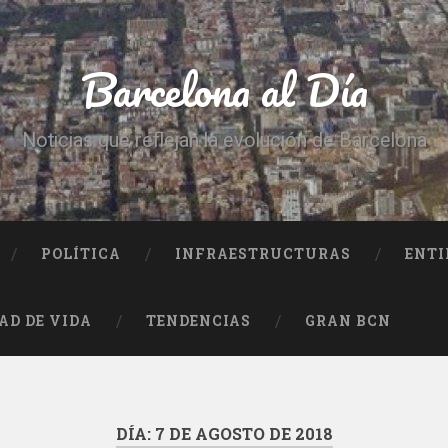
Barcelona al Día
Noticias que reflejan la evolución de Barcelona
POLÍTICA
INFRAESTRUCTURAS
ENTI
AD DE VIDA
TENDENCIAS
GRAN BCN
DÍA:
7 DE AGOSTO DE 2018