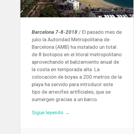
Barcelona 7-8-2018
/ El pasado mes de
julio la Autoridad Metropolitana de
Barcelona (AMB) ha instalado un total
de 8 biotopos en el litoral metropolitano
aprovechando el balizamiento anual de
la costa en temporada alta. La
colocación de boyas a 200 metros de la
playa ha servido para introducir este
tipo de arrecifes artificiales, que se
sumergen gracias a un barco.
«Instalan
Sigue leyendo
→
ocho
biotopos