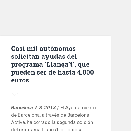
Casi mil autónomos
solicitan ayudas del
programa ‘Llança’t’, que
pueden ser de hasta 4.000
euros
Barcelona 7-8-2018
/ El Ayuntamiento
de Barcelona, ​​a través de Barcelona
Activa, ha cerrado la segunda edición
del programa Llança’t, dirigido a