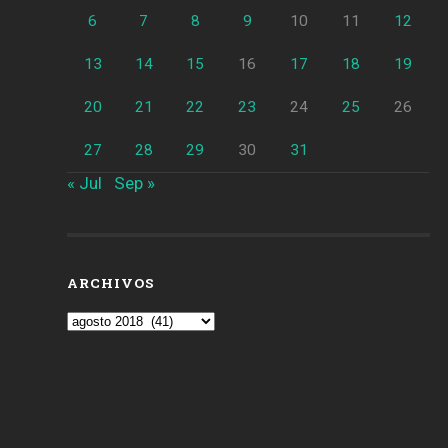
6
7
8
9
10
11
12
13
14
15
16
17
18
19
20
21
22
23
24
25
26
27
28
29
30
31
« Jul
Sep »
ARCHIVOS
Archivos