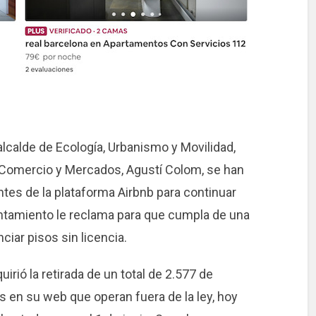
alcalde de Ecología, Urbanismo y Movilidad,
, Comercio y Mercados, Agustí Colom, se han
tes de la plataforma Airbnb para continuar
ntamiento le reclama para que cumpla de una
ciar pisos sin licencia.
irió la retirada de un total de 2.577 de
s en su web que operan fuera de la ley, hoy