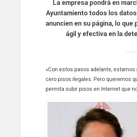
La empresa pondrá en march
Ayuntamiento todos los datos 
anuncien en su página, lo que 
ágil y efectiva en la de
«Con estos pasos adelante, estamos m
cero pisos ilegales. Pero queremos qu
permita subir pisos en Internet que n