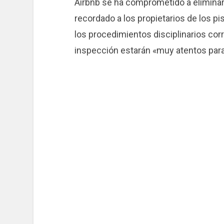
Airbnb se ha comprometido a eliminarl
recordado a los propietarios de los p
los procedimientos disciplinarios cor
inspección estarán «muy atentos para