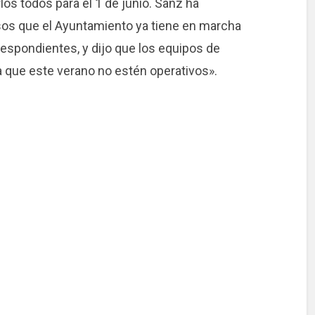
os todos para el 1 de junio. Sanz ha
isos que el Ayuntamiento ya tiene en marcha
respondientes, y dijo que los equipos de
 que este verano no estén operativos».