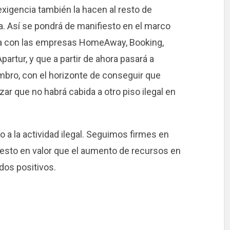
xigencia también la hacen al resto de
a. Así se pondrá de manifiesto en el marco
da con las empresas HomeAway, Booking,
Apartur, y que a partir de ahora pasará a
bro, con el horizonte de conseguir que
ar que no habrá cabida a otro piso ilegal en
 a la actividad ilegal. Seguimos firmes en
uesto en valor que el aumento de recursos en
dos positivos.