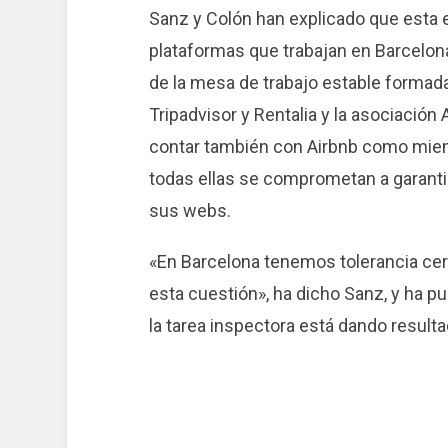
Sanz y Colón han explicado que esta e
plataformas que trabajan en Barcelon
de la mesa de trabajo estable forma
Tripadvisor y Rentalia y la asociación 
contar también con Airbnb como miem
todas ellas se comprometan a garantiz
sus webs.
«En Barcelona tenemos tolerancia cero
esta cuestión», ha dicho Sanz, y ha p
la tarea inspectora está dando resulta