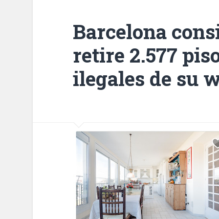
Barcelona cons
retire 2.577 pis
ilegales de su 