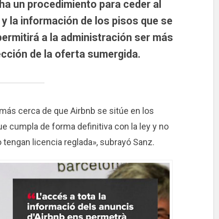
a un procedimiento para ceder al
y la información de los pisos que se
permitirá a la administración ser más
tección de la oferta sumergida.
ás cerca de que Airbnb se sitúe en los
e cumpla de forma definitiva con la ley y no
o tengan licencia reglada», subrayó Sanz.