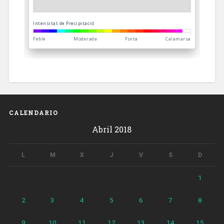
CALENDARIO
Abril 2018
L
M
X
J
V
S
D
1
2
3
4
5
6
7
8
9
10
11
12
13
14
15