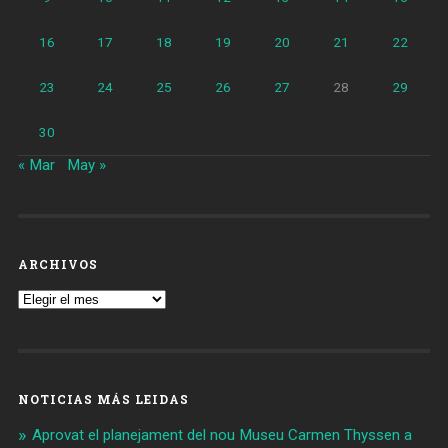
16
17
18
19
20
21
22
23
24
25
26
27
28
29
30
« Mar
May »
ARCHIVOS
Archivos
NOTICIAS MÁS LEIDAS
Aprovat el planejament del nou Museu Carmen Thyssen a