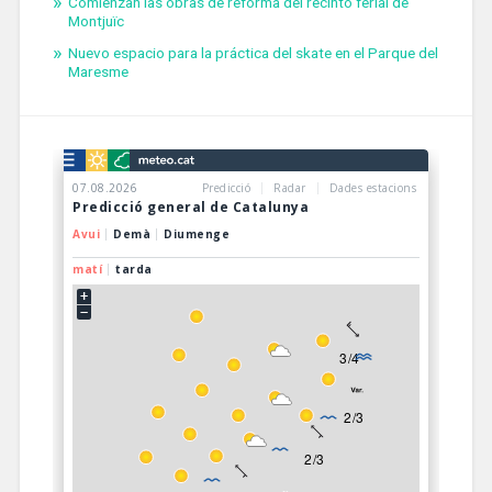
Comienzan las obras de reforma del recinto ferial de
Montjuïc
Nuevo espacio para la práctica del skate en el Parque del
Maresme