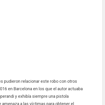
es pudieron relacionar este robo con otros
016 en Barcelona en los que el autor actuaba
erandi y exhibía siempre una pistola
e amenaza a las víctimas para obtener el