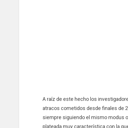
A raíz de este hecho los investigador
atracos cometidos desde finales de 2
siempre siguiendo el mismo modus op
plateada muy característica con la qu