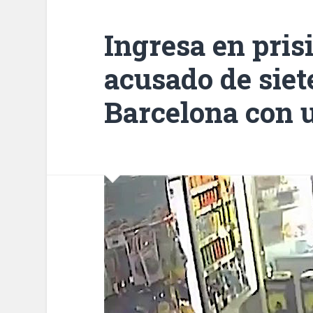
Ingresa en pri
acusado de siet
Barcelona con u