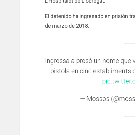
L’Hospitalet de Llobregat.
El detenido ha ingresado en prisión tr
de marzo de 2018.
Ingressa a presó un home que
pistola en cinc establiments
pic.twitte
— Mossos (@mos