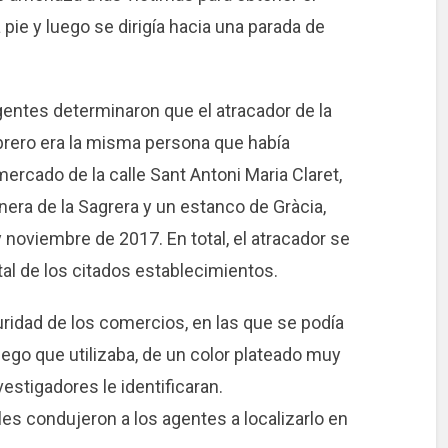
a pie y luego se dirigía hacia una parada de
 agentes determinaron que el atracador de la
brero era la misma persona que había
rcado de la calle Sant Antoni Maria Claret,
nera de la Sagrera y un estanco de Gràcia,
noviembre de 2017. En total, el atracador se
tal de los citados establecimientos.
idad de los comercios, en las que se podía
fuego que utilizaba, de un color plateado muy
vestigadores le identificaran.
les condujeron a los agentes a localizarlo en