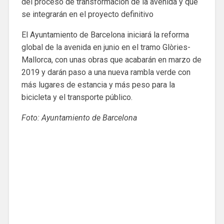
del proceso de transformación de la avenida y que
se integrarán en el proyecto definitivo
El Ayuntamiento de Barcelona iniciará la reforma
global de la avenida en junio en el tramo Glòries-
Mallorca, con unas obras que acabarán en marzo de
2019 y darán paso a una nueva rambla verde con
más lugares de estancia y más peso para la
bicicleta y el transporte público.
Foto: Ayuntamiento de Barcelona