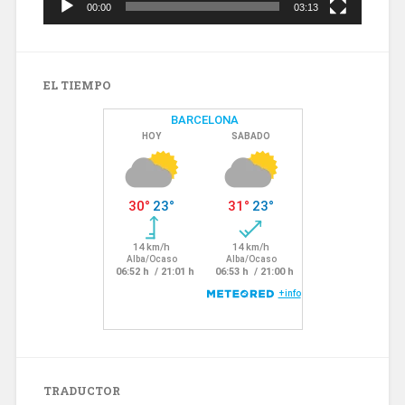
00:00
03:13
EL TIEMPO
TRADUCTOR