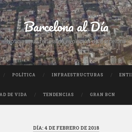
Barcelona al Día
Noticias que reflejan la evolución de Barcelona
POLÍTICA
INFRAESTRUCTURAS
ENTI
AD DE VIDA
TENDENCIAS
GRAN BCN
DÍA:
4 DE FEBRERO DE 2018