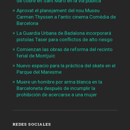
de cobre en Sant Martí en la vía pública
Aprovat el planejament del nou Museu
Carmen Thyssen a l'antic cinema Comèdia de
Barcelona
La Guardia Urbana de Badalona incorporará
pistolas Taser para conflictos de alto riesgo
Comienzan las obras de reforma del recinto
ferial de Montjuïc
Nuevo espacio para la práctica del skate en el
Parque del Maresme
Muere un hombre por arma blanca en la
Barceloneta después de incumplir la
prohibición de acercarse a una mujer
REDES SOCIALES