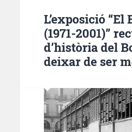
L’exposició “El 
(1971-2001)” re
d’història del 
deixar de ser m