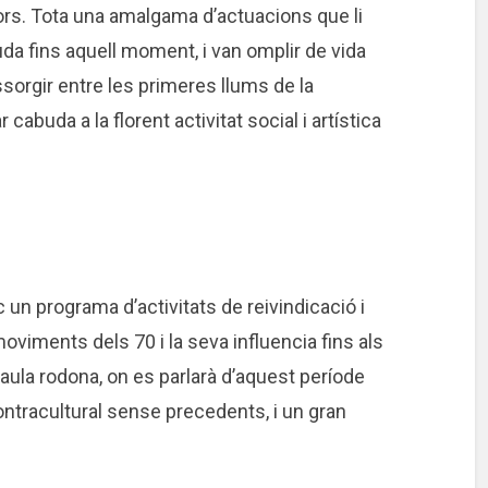
avors. Tota una amalgama d’actuacions que li
a fins aquell moment, i van omplir de vida
ssorgir entre les primeres llums de la
cabuda a la florent activitat social i artística
c un programa d’activitats de reivindicació i
viments dels 70 i la seva influencia fins als
taula rodona, on es parlarà d’aquest període
ontracultural sense precedents, i un gran