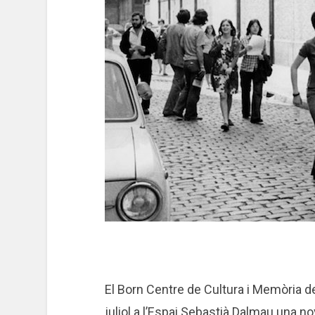
El Born Centre de Cultura i Memòria 
juliol a l’Espai Sebastià Dalmau una n