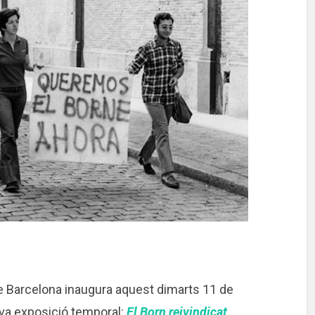
de Barcelona inaugura aquest dimarts 11 de
ova exposició temporal:
El Born reivindicat