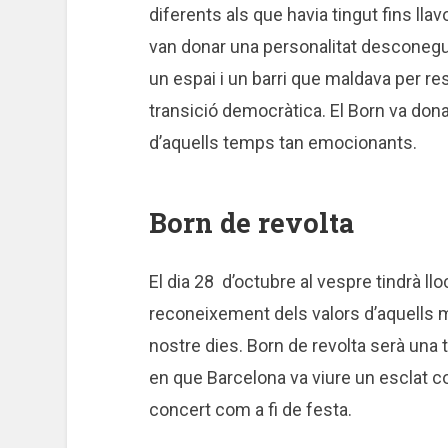
diferents als que havia tingut fins ll
van donar una personalitat desconegud
un espai i un barri que maldava per re
transició democràtica. El Born va donar 
d’aquells temps tan emocionants.
Born de revolta
El dia 28 d’octubre al vespre tindrà llo
reconeixement dels valors d’aquells mo
nostre dies. Born de revolta serà una 
en que Barcelona va viure un esclat c
concert com a fi de festa.