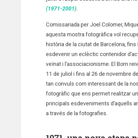
(1971-2001)
.
Comissariada per Joel Colomer, Miquel
aquesta mostra fotogràfica vol recuper
història de la ciutat de Barcelona, fins
esdevenir un eclèctic contenidor d’ac
veïnat i l’associacionisme. El Born rei
11 de juliol i fins al 26 de novembre 
tan convuls com interessant de la nostr
fotogràfic que ens permet realitzar u
principals esdeveniments d’aquells a
a través de la fotografies.
1971, una nova etapa p