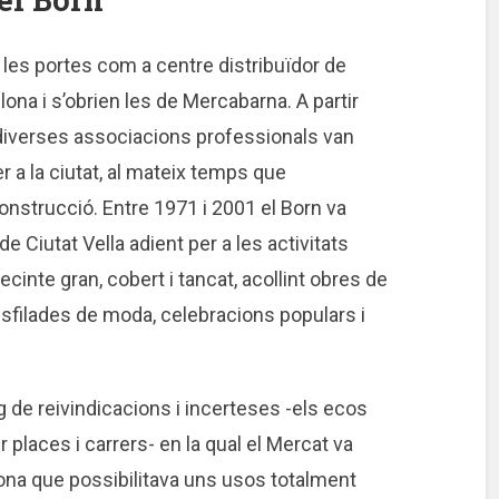
 les portes com a centre distribuïdor de
elona i s’obrien les de Mercabarna. A partir
i diverses associacions professionals van
er a la ciutat, al mateix temps que
onstrucció. Entre 1971 i 2001 el Born va
 Ciutat Vella adient per a les activitats
cinte gran, cobert i tancat, acollint obres de
desfilades de moda, celebracions populars i
de reivindicacions i incerteses -els ecos
places i carrers- en la qual el Mercat va
ona que possibilitava uns usos totalment