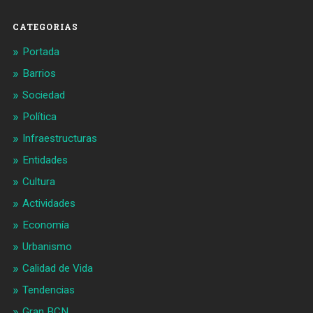
Facebook
Twitter
CATEGORIAS
Portada
Barrios
Sociedad
Política
Infraestructuras
Entidades
Cultura
Actividades
Economía
Urbanismo
Calidad de Vida
Tendencias
Gran BCN