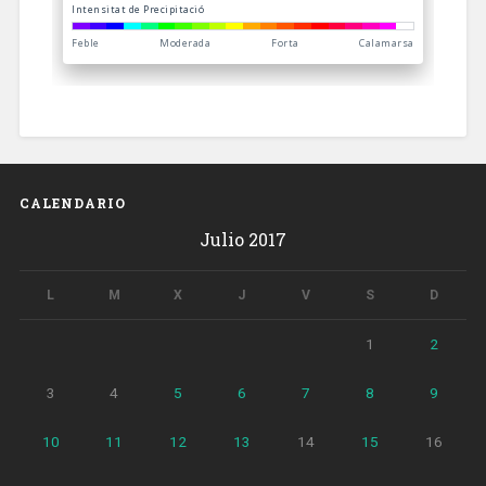
CALENDARIO
Julio 2017
L
M
X
J
V
S
D
1
2
3
4
5
6
7
8
9
10
11
12
13
14
15
16