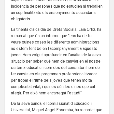
incidència de persones que no estudien ni treballen
un cop finalitzats els ensenyaments secundaris
obligatoris.
La tinenta d’alcaldia de Drets Socials, Laia Ortiz, ha
remarcat que és un informe que “ens ha de fer
veure quines coses les diferents administracions
no estem fent bé en l’acompanyament a aquests
joves. Hem volgut aprofundir en l’anàlisi de la seva
situació per saber què hem de canviar en el nostre
sistema educatiu i com des del consistori hem de
fer canvis en els programes professionalitzador
per trobar el ritme dels joves que tenen molta
complexitat vital, i quines són les eines que cal
afegir. Per això hem encarregat l’estudi”.
De la seva banda, el comissionat d’Educació i
Universitat, Miquel Angel Essomba, ha recordat que