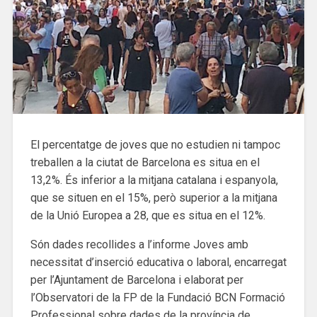
El percentatge de joves que no estudien ni tampoc
treballen a la ciutat de Barcelona es situa en el
13,2%. És inferior a la mitjana catalana i espanyola,
que se situen en el 15%, però superior a la mitjana
de la Unió Europea a 28, que es situa en el 12%.
Són dades recollides a l’informe Joves amb
necessitat d’inserció educativa o laboral, encarregat
per l’Ajuntament de Barcelona i elaborat per
l’Observatori de la FP de la Fundació BCN Formació
Professional sobre dades de la província de