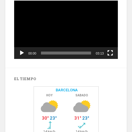
Reproductor
de
vídeo
00:00
03:13
EL TIEMPO