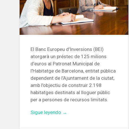
El Banc Europeu d’Inversions (BEI)
atorgarà un préstec de 125 milions
d’euros al Patronat Municipal de
l’Habitatge de Barcelona, entitat pública
dependent de l’Ajuntament de la ciutat,
amb l’objectiu de construir 2.198
habitatges destinats al lloguer públic
per a persones de recursos limitats.
«El
Sigue leyendo
→
Banc
Europeu