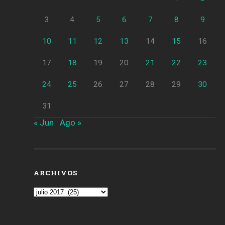
3
4
5
6
7
8
9
10
11
12
13
14
15
16
17
18
19
20
21
22
23
24
25
26
27
28
29
30
31
« Jun
Ago »
ARCHIVOS
Archivos