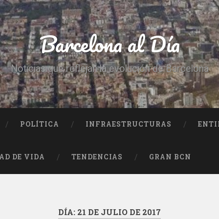
Barcelona al Día
Noticias que reflejan la evolución de Barcelona
POLÍTICA
INFRAESTRUCTURAS
ENTI
AD DE VIDA
TENDENCIAS
GRAN BCN
DÍA:
21 DE JULIO DE 2017