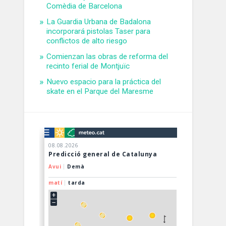
Comèdia de Barcelona
La Guardia Urbana de Badalona
incorporará pistolas Taser para
conflictos de alto riesgo
Comienzan las obras de reforma del
recinto ferial de Montjuïc
Nuevo espacio para la práctica del
skate en el Parque del Maresme