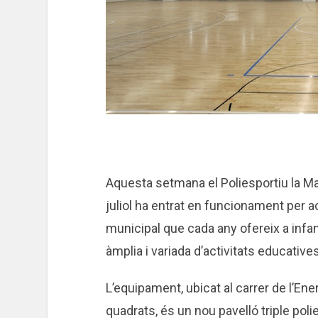
Aquesta setmana el Poliesportiu la Mar
juliol ha entrat en funcionament per 
municipal que cada any ofereix a infa
àmplia i variada d’activitats educative
L’equipament, ubicat al carrer de l’E
quadrats, és un nou pavelló triple pol