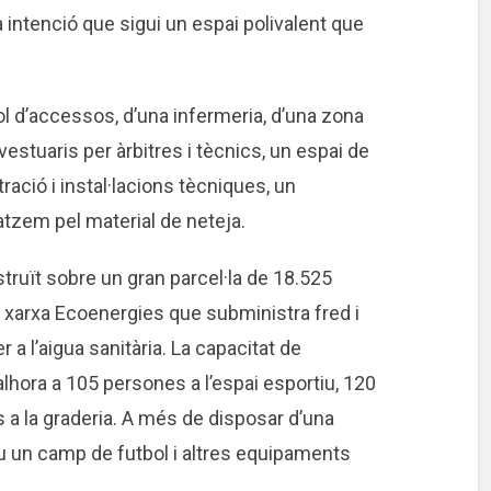
 intenció que sigui un espai polivalent que
ol d’accessos, d’una infermeria, d’una zona
vestuaris per àrbitres i tècnics, un espai de
ració i instal·lacions tècniques, un
tzem pel material de neteja.
struït sobre un gran parcel·la de 18.525
a xarxa Ecoenergies que subministra fred i
r a l’aigua sanitària. La capacitat de
lhora a 105 persones a l’espai esportiu, 120
 a la graderia. A més de disposar d’una
lou un camp de futbol i altres equipaments