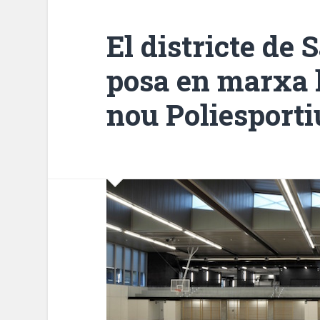
El districte de
posa en marxa l
nou Poliesporti