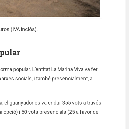
uros (IVA inclòs).
opular
orma popular. L’entitat La Marina Viva va fer
 xarxes socials, i també presencialment, a
a, el guanyador es va endur 355 vots a través
a opció) i 50 vots presencials (25 a favor de