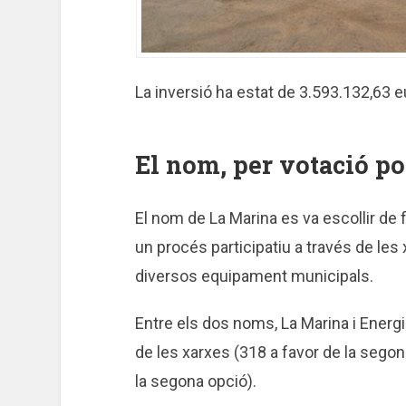
La inversió ha estat de 3.593.132,63 e
El nom, per votació p
El nom de La Marina es va escollir de f
un procés participatiu a través de les
diversos equipament municipals.
Entre els dos noms, La Marina i Energi
de les xarxes (318 a favor de la segon
la segona opció).