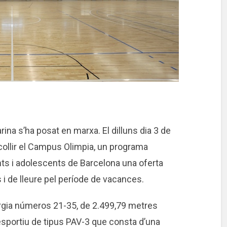
ina s’ha posat en marxa. El dilluns dia 3 de
acollir el Campus Olimpia, un programa
nts i adolescents de Barcelona una oferta
s i de lleure pel període de vacances.
nergia números 21-35, de 2.499,79 metres
iesportiu de tipus PAV-3 que consta d’una