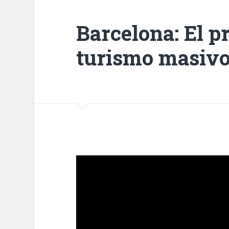
Barcelona: El p
turismo masiv