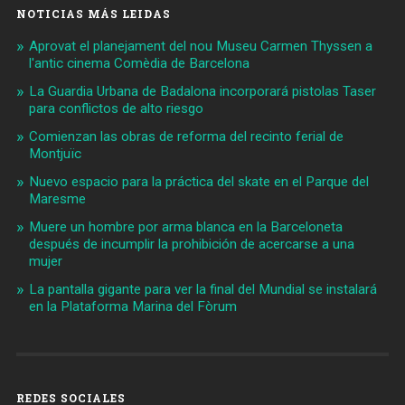
NOTICIAS MÁS LEIDAS
Aprovat el planejament del nou Museu Carmen Thyssen a
l'antic cinema Comèdia de Barcelona
La Guardia Urbana de Badalona incorporará pistolas Taser
para conflictos de alto riesgo
Comienzan las obras de reforma del recinto ferial de
Montjuïc
Nuevo espacio para la práctica del skate en el Parque del
Maresme
Muere un hombre por arma blanca en la Barceloneta
después de incumplir la prohibición de acercarse a una
mujer
La pantalla gigante para ver la final del Mundial se instalará
en la Plataforma Marina del Fòrum
REDES SOCIALES