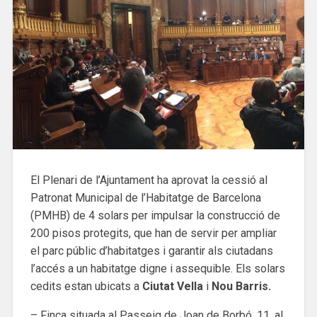
El Plenari de l’Ajuntament ha aprovat la cessió al
Patronat Municipal de l’Habitatge de Barcelona
(PMHB) de 4 solars per impulsar la construcció de
200 pisos protegits, que han de servir per ampliar
el parc públic d’habitatges i garantir als ciutadans
l’accés a un habitatge digne i assequible. Els solars
cedits estan ubicats a
Ciutat Vella
i
Nou Barris.
– Finca situada al Passeig de Joan de Borbó, 11, al