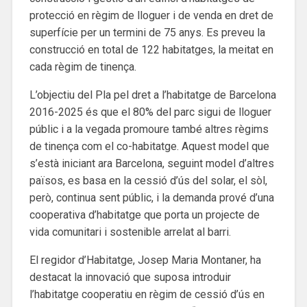
protecció en règim de lloguer i de venda en dret de
superfície per un termini de 75 anys. Es preveu la
construcció en total de 122 habitatges, la meitat en
cada règim de tinença.
L’objectiu del Pla pel dret a l’habitatge de Barcelona
2016-2025 és que el 80% del parc sigui de lloguer
públic i a la vegada promoure també altres règims
de tinença com el co-habitatge. Aquest model que
s’està iniciant ara Barcelona, seguint model d’altres
països, es basa en la cessió d’ús del solar, el sòl,
però, continua sent públic, i la demanda prové d’una
cooperativa d’habitatge que porta un projecte de
vida comunitari i sostenible arrelat al barri.
El regidor d’Habitatge, Josep Maria Montaner, ha
destacat la innovació que suposa introduir
l’habitatge cooperatiu en règim de cessió d’ús en