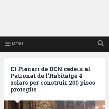
MENÚ
El Plenari de BCN cedeix al
Patronat de l’Habitatge 4
solars per construir 200 pisos
protegits