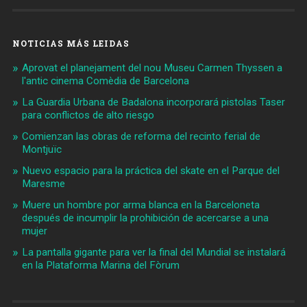
NOTICIAS MÁS LEIDAS
Aprovat el planejament del nou Museu Carmen Thyssen a
l'antic cinema Comèdia de Barcelona
La Guardia Urbana de Badalona incorporará pistolas Taser
para conflictos de alto riesgo
Comienzan las obras de reforma del recinto ferial de
Montjuïc
Nuevo espacio para la práctica del skate en el Parque del
Maresme
Muere un hombre por arma blanca en la Barceloneta
después de incumplir la prohibición de acercarse a una
mujer
La pantalla gigante para ver la final del Mundial se instalará
en la Plataforma Marina del Fòrum