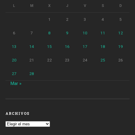
L
M
X
J
V
S
D
1
2
3
4
5
6
7
8
9
10
11
12
13
14
15
16
17
18
19
20
21
22
23
24
25
26
27
28
Mar »
ARCHIVOS
Archivos