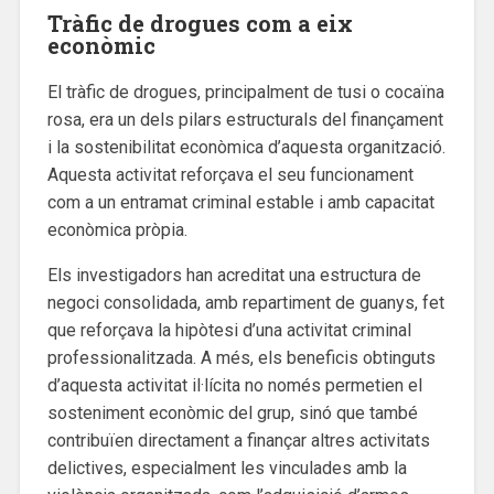
Tràfic de drogues com a eix
econòmic
El tràfic de drogues, principalment de tusi o cocaïna
rosa, era un dels pilars estructurals del finançament
i la sostenibilitat econòmica d’aquesta organització.
Aquesta activitat reforçava el seu funcionament
com a un entramat criminal estable i amb capacitat
econòmica pròpia.
Els investigadors han acreditat una estructura de
negoci consolidada, amb repartiment de guanys, fet
que reforçava la hipòtesi d’una activitat criminal
professionalitzada. A més, els beneficis obtinguts
d’aquesta activitat il·lícita no només permetien el
sosteniment econòmic del grup, sinó que també
contribuïen directament a finançar altres activitats
delictives, especialment les vinculades amb la