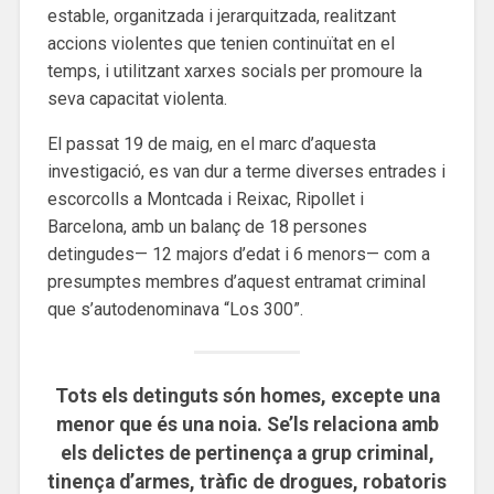
estable, organitzada i jerarquitzada, realitzant
accions violentes que tenien continuïtat en el
temps, i utilitzant xarxes socials per promoure la
seva capacitat violenta.
El passat 19 de maig, en el marc d’aquesta
investigació, es van dur a terme diverses entrades i
escorcolls a Montcada i Reixac, Ripollet i
Barcelona, amb un balanç de 18 persones
detingudes— 12 majors d’edat i 6 menors— com a
presumptes membres d’aquest entramat criminal
que s’autodenominava “Los 300”.
Tots els detinguts són homes, excepte una
menor que és una noia. Se’ls relaciona amb
els delictes de pertinença a grup criminal,
tinença d’armes, tràfic de drogues, robatoris