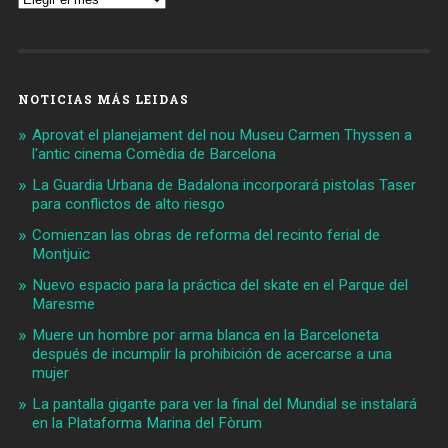
NOTICIAS MÁS LEIDAS
Aprovat el planejament del nou Museu Carmen Thyssen a
l'antic cinema Comèdia de Barcelona
La Guardia Urbana de Badalona incorporará pistolas Taser
para conflictos de alto riesgo
Comienzan las obras de reforma del recinto ferial de
Montjuïc
Nuevo espacio para la práctica del skate en el Parque del
Maresme
Muere un hombre por arma blanca en la Barceloneta
después de incumplir la prohibición de acercarse a una
mujer
La pantalla gigante para ver la final del Mundial se instalará
en la Plataforma Marina del Fòrum