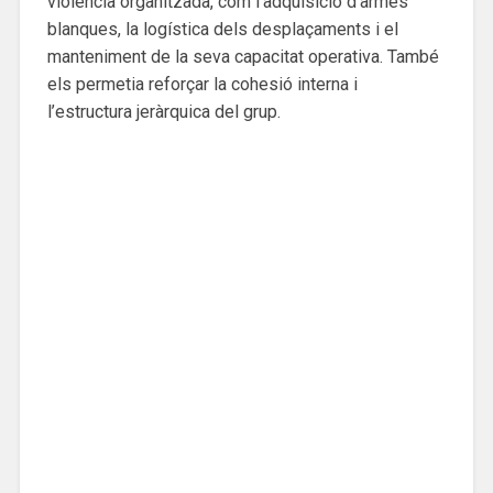
violència organitzada, com l’adquisició d’armes
blanques, la logística dels desplaçaments i el
manteniment de la seva capacitat operativa. També
els permetia reforçar la cohesió interna i
l’estructura jeràrquica del grup.