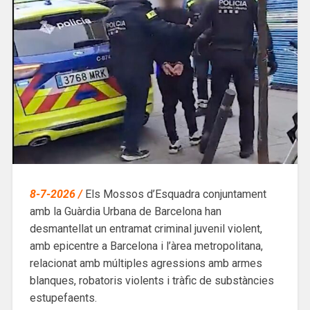
8-7-2026 /
Els Mossos d’Esquadra conjuntament
amb la Guàrdia Urbana de Barcelona han
desmantellat un entramat criminal juvenil violent,
amb epicentre a Barcelona i l’àrea metropolitana,
relacionat amb múltiples agressions amb armes
blanques, robatoris violents i tràfic de substàncies
estupefaents.