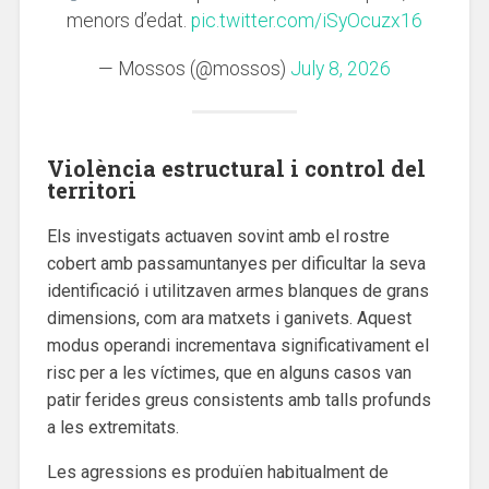
menors d’edat.
pic.twitter.com/iSyOcuzx16
— Mossos (@mossos)
July 8, 2026
Violència estructural i control del
territori
Els investigats actuaven sovint amb el rostre
cobert amb passamuntanyes per dificultar la seva
identificació i utilitzaven armes blanques de grans
dimensions, com ara matxets i ganivets. Aquest
modus operandi incrementava significativament el
risc per a les víctimes, que en alguns casos van
patir ferides greus consistents amb talls profunds
a les extremitats.
Les agressions es produïen habitualment de