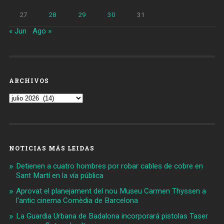
27
28
29
30
31
« Jun
Ago »
ARCHIVOS
Archivos
NOTICIAS MÁS LEIDAS
Detienen a cuatro hombres por robar cables de cobre en
Sant Martí en la vía pública
Aprovat el planejament del nou Museu Carmen Thyssen a
l'antic cinema Comèdia de Barcelona
La Guardia Urbana de Badalona incorporará pistolas Taser