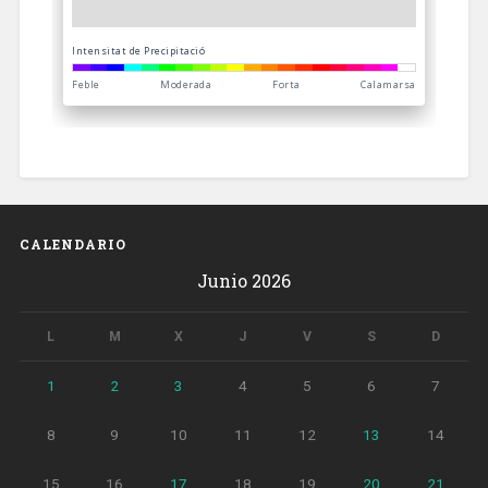
CALENDARIO
Junio 2026
L
M
X
J
V
S
D
1
2
3
4
5
6
7
8
9
10
11
12
13
14
15
16
17
18
19
20
21