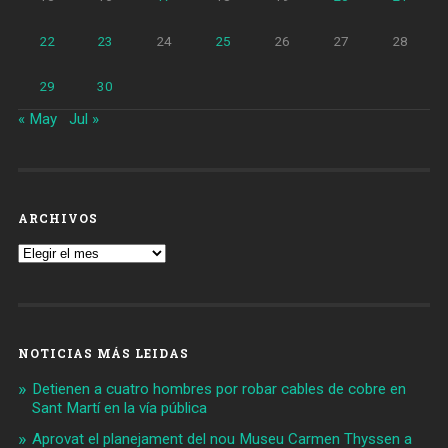
22
23
24
25
26
27
28
29
30
« May
Jul »
ARCHIVOS
Archivos
NOTICIAS MÁS LEIDAS
Detienen a cuatro hombres por robar cables de cobre en
Sant Martí en la vía pública
Aprovat el planejament del nou Museu Carmen Thyssen a