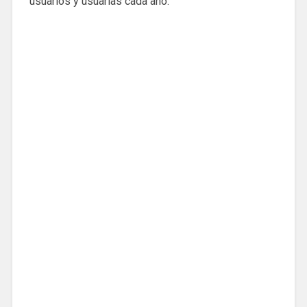
usuarios y usuarias cada año.