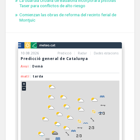
La Guardia Urbana de Badalona incorporará pistolas
Taser para conflictos de alto riesgo
Comienzan las obras de reforma del recinto ferial de
Montjuïc