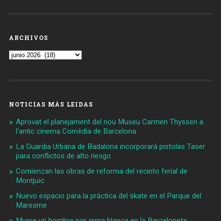
ARCHIVOS
Archivos
NOTICIAS MÁS LEIDAS
Aprovat el planejament del nou Museu Carmen Thyssen a
l'antic cinema Comèdia de Barcelona
La Guardia Urbana de Badalona incorporará pistolas Taser
para conflictos de alto riesgo
Comienzan las obras de reforma del recinto ferial de
Montjuïc
Nuevo espacio para la práctica del skate en el Parque del
Maresme
Muere un hombre por arma blanca en la Barceloneta