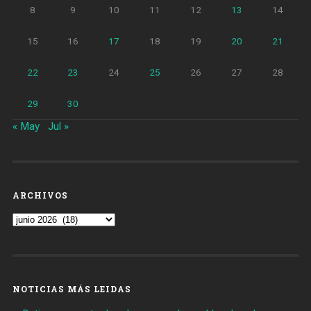
8
9
10
11
12
13
14
15
16
17
18
19
20
21
22
23
24
25
26
27
28
29
30
« May
Jul »
ARCHIVOS
Archivos
NOTICIAS MÁS LEIDAS