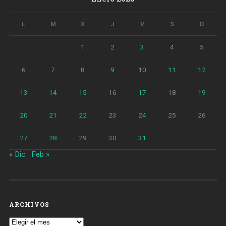
L
M
X
J
V
S
D
1
2
3
4
5
6
7
8
9
10
11
12
13
14
15
16
17
18
19
20
21
22
23
24
25
26
27
28
29
30
31
« Dic
Feb »
ARCHIVOS
Archivos