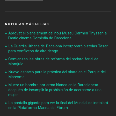
NOTICIAS MÁS LEIDAS
Aprovat el planejament del nou Museu Carmen Thyssen a
l'antic cinema Comèdia de Barcelona
La Guardia Urbana de Badalona incorporará pistolas Taser
para conflictos de alto riesgo
Comienzan las obras de reforma del recinto ferial de
Montjuïc
Nuevo espacio para la práctica del skate en el Parque del
Maresme
Muere un hombre por arma blanca en la Barceloneta
después de incumplir la prohibición de acercarse a una
mujer
La pantalla gigante para ver la final del Mundial se instalará
en la Plataforma Marina del Fòrum