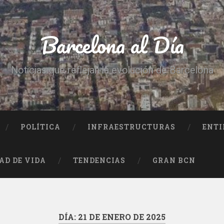
Barcelona al Día
Noticias que reflejan la evolución de Barcelona
POLÍTICA
INFRAESTRUCTURAS
ENTI
AD DE VIDA
TENDENCIAS
GRAN BCN
DÍA:
21 DE ENERO DE 2025