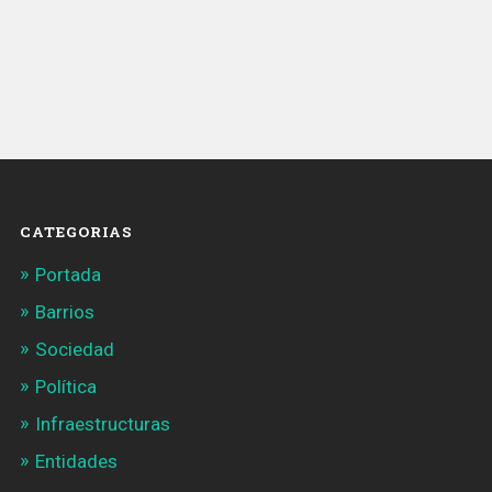
CATEGORIAS
Portada
Barrios
Sociedad
Política
Infraestructuras
Entidades