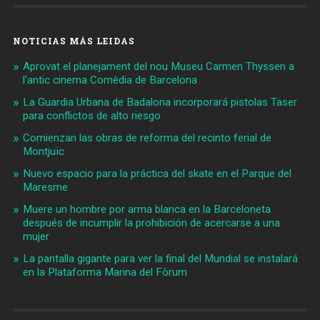
NOTICIAS MÁS LEIDAS
Aprovat el planejament del nou Museu Carmen Thyssen a
l'antic cinema Comèdia de Barcelona
La Guardia Urbana de Badalona incorporará pistolas Taser
para conflictos de alto riesgo
Comienzan las obras de reforma del recinto ferial de
Montjuïc
Nuevo espacio para la práctica del skate en el Parque del
Maresme
Muere un hombre por arma blanca en la Barceloneta
después de incumplir la prohibición de acercarse a una
mujer
La pantalla gigante para ver la final del Mundial se instalará
en la Plataforma Marina del Fòrum