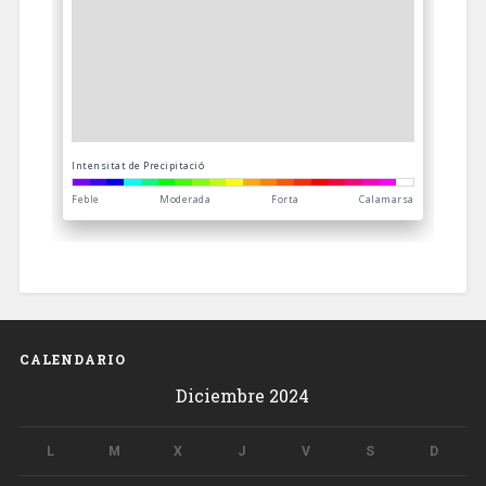
CALENDARIO
Diciembre 2024
L
M
X
J
V
S
D